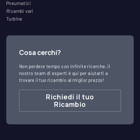
Pneumatici
Ricambi vari
Turbine
Cosa cerchi?
Non perdere tempo con infinite ricerche, il
nostro team di esperti è qui per aiutarti a
trovare il tuo ricambio al miglior prezzo!
Richiedi il tuo
Ricambio