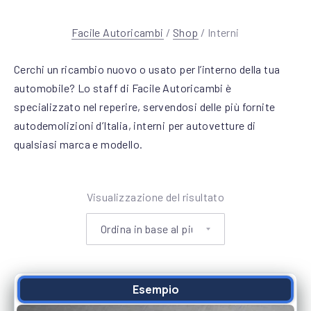
e
r
Facile Autoricambi
/
Shop
/ Interni
n
Cerchi un ricambio nuovo o usato per l’interno della tua
i
automobile? Lo staff di Facile Autoricambi è
specializzato nel reperire, servendosi delle più fornite
autodemolizioni d’Italia, interni per autovetture di
qualsiasi marca e modello.
Visualizzazione del risultato
Esempio