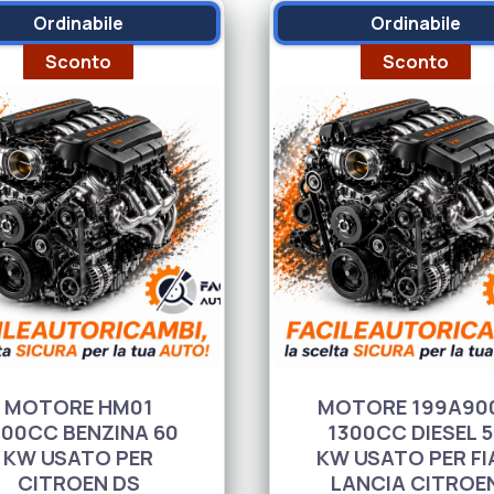
Ordinabile
Ordinabile
Sconto
Sconto
MOTORE HM01
MOTORE 199A90
200CC BENZINA 60
1300CC DIESEL 5
KW USATO PER
KW USATO PER FI
CITROEN DS
LANCIA CITROE