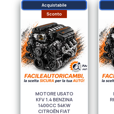
Acquistabile
Sconto
MOTORE USATO
KFV 1.4 BENZINA
R
1400CC 54KW
CITROËN FIAT