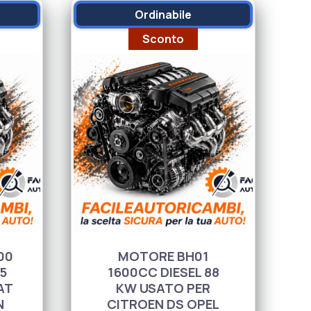
Ordinabile
Sconto
Su
00
MOTORE BH01
5
1600CC DIESEL 88
AT
KW USATO PER
N
CITROEN DS OPEL