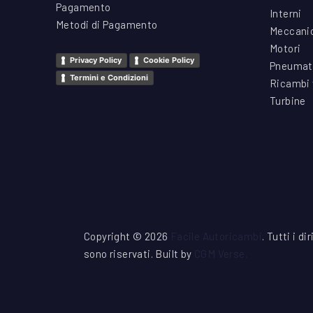
Pagamento
Interni
Metodi di Pagamento
Meccani
Motori
Privacy Policy
Cookie Policy
Pneumat
Termini e Condizioni
Ricambi 
Turbine
Copyright © 2026
Facile Autoricambi
. Tutti i dir
sono riservati. Built by
CGM Verse
.