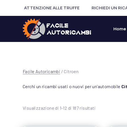
ATTENZIONE ALLE TRUFFE
RICHIEDI UN RI
Home
Facile Autoricambi
/ Citroen
Cerchi un ricambi usati o nuovi per un’automobile
Ci
Ordina in base a
Visualizzazione di 1-12 di 187 risultati