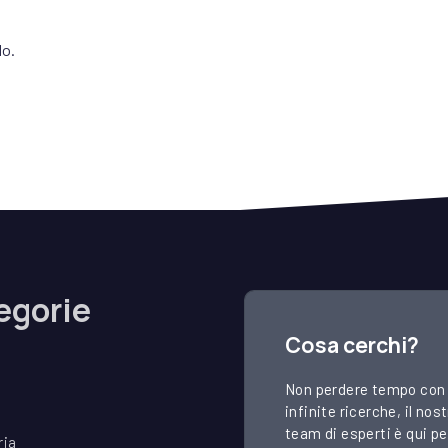
lo.
egorie
Cosa cerchi?
Non perdere tempo con
infinite ricerche, il nos
team di esperti è qui pe
ria