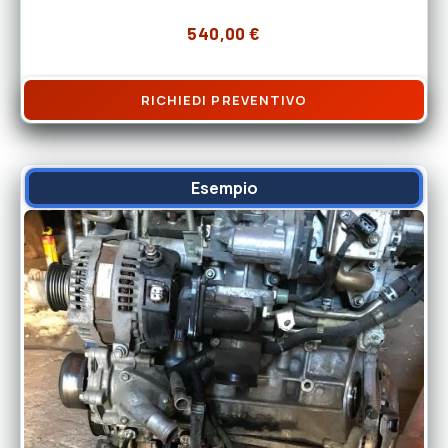
540,00
€
RICHIEDI PREVENTIVO
Esempio