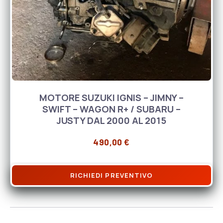
MOTORE SUZUKI IGNIS – JIMNY –
SWIFT – WAGON R+ / SUBARU –
JUSTY DAL 2000 AL 2015
490,00
€
RICHIEDI PREVENTIVO