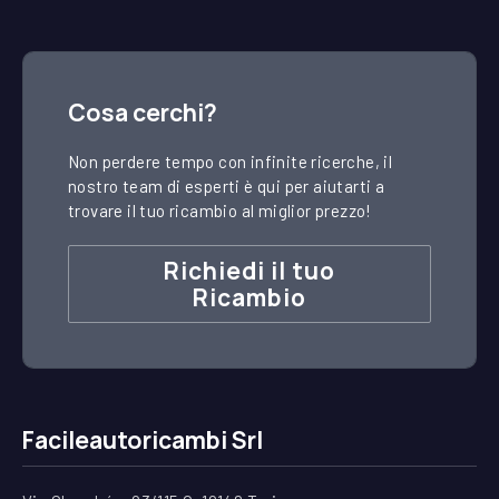
Cosa cerchi?
Non perdere tempo con infinite ricerche, il
nostro team di esperti è qui per aiutarti a
trovare il tuo ricambio al miglior prezzo!
Richiedi il tuo
Ricambio
Facileautoricambi Srl