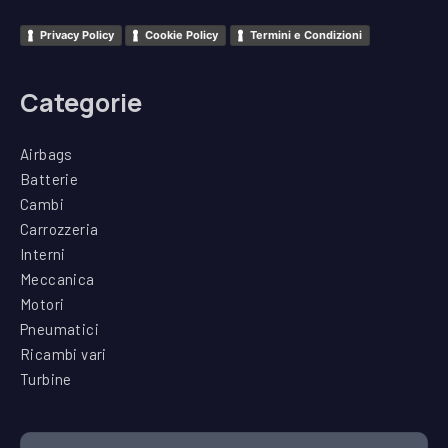
Privacy Policy
Cookie Policy
Termini e Condizioni
Categorie
Airbags
Batterie
Cambi
Carrozzeria
Interni
Meccanica
Motori
Pneumatici
Ricambi vari
Turbine