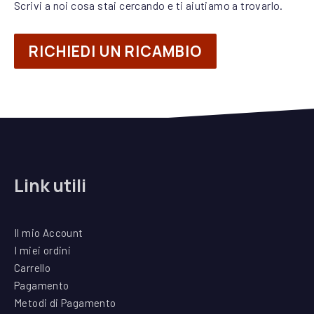
Scrivi a noi cosa stai cercando e ti aiutiamo a trovarlo.
RICHIEDI UN RICAMBIO
Link utili
Il mio Account
I miei ordini
Carrello
Pagamento
Metodi di Pagamento