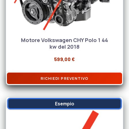
Motore Volkswagen CHY Polo 1 44
kw del 2018
599,00
€
RICHIEDI PREVENTIVO
Esempio