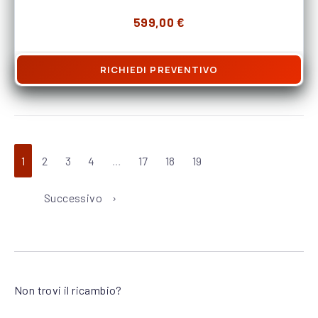
599,00
€
RICHIEDI PREVENTIVO
1
2
3
4
…
17
18
19
Successivo
Non trovi il ricambio?