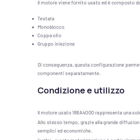
Il motore viene fornito usato ed è composto d
Testata
Monoblocco
Coppa olio
Gruppo iniezione
Di conseguenza, questa configurazione permette
componenti separatamente.
Condizione e utilizzo
Il motore usato 188A4000 rappresenta una soluz
Allo stesso tempo, grazie alla grande diffusion
semplici ed economiche.