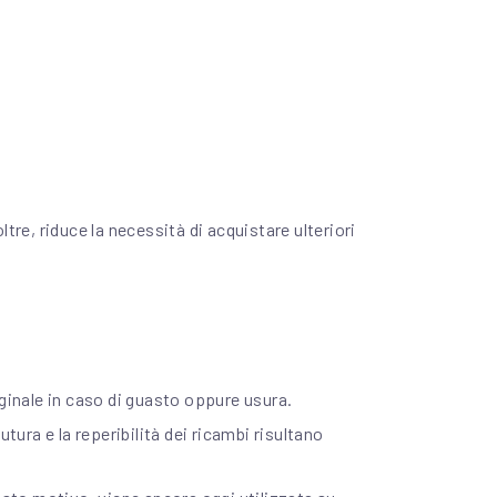
e, riduce la necessità di acquistare ulteriori
inale in caso di guasto oppure usura.
ura e la reperibilità dei ricambi risultano