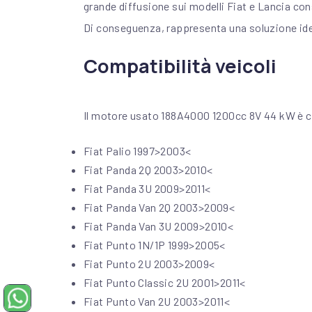
grande diffusione sui modelli Fiat e Lancia con
Di conseguenza, rappresenta una soluzione ideal
Compatibilità veicoli
Il motore usato 188A4000 1200cc 8V 44 kW è c
Fiat Palio 1997>2003<
Fiat Panda 2Q 2003>2010<
Fiat Panda 3U 2009>2011<
Fiat Panda Van 2Q 2003>2009<
Fiat Panda Van 3U 2009>2010<
Fiat Punto 1N/1P 1999>2005<
Fiat Punto 2U 2003>2009<
Fiat Punto Classic 2U 2001>2011<
Fiat Punto Van 2U 2003>2011<