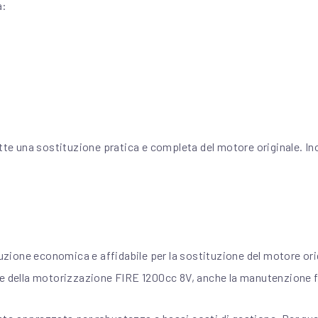
a:
 una sostituzione pratica e completa del motore originale. Inoltr
ione economica e affidabile per la sostituzione del motore orig
e della motorizzazione FIRE 1200cc 8V, anche la manutenzione fut