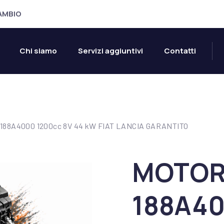
CAMBIO
Chi siamo
Servizi aggiuntivi
Contatti
188A4000 1200cc 8V 44 kW FIAT LANCIA GARANTITO
MOTOR
188A40