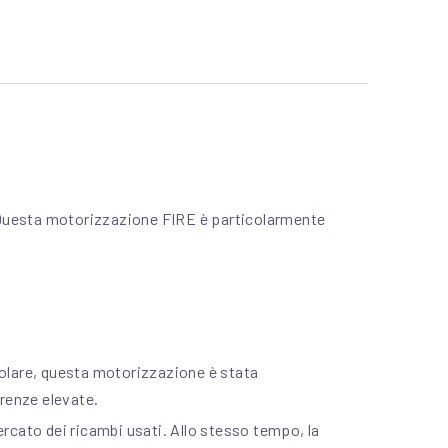
 Questa motorizzazione FIRE è particolarmente
colare, questa motorizzazione è stata
renze elevate.
rcato dei ricambi usati. Allo stesso tempo, la