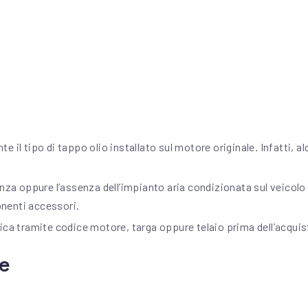
 il tipo di tappo olio installato sul motore originale. Infatti, al
enza oppure l’assenza dell’impianto aria condizionata sul veicolo
nenti accessori.
ica tramite codice motore, targa oppure telaio prima dell’acquis
re