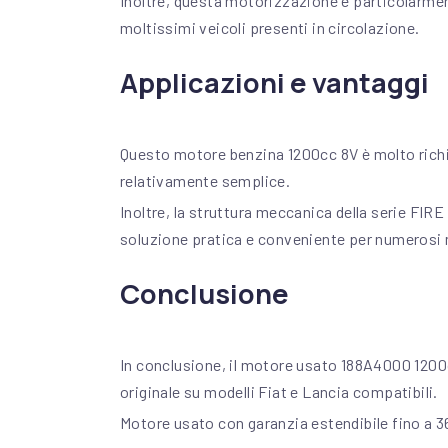
Inoltre, questa motorizzazione è particolarmen
moltissimi veicoli presenti in circolazione.
Applicazioni e vantaggi
Questo motore benzina 1200cc 8V è molto richie
relativamente semplice.
Inoltre, la struttura meccanica della serie FI
soluzione pratica e conveniente per numerosi m
Conclusione
In conclusione, il motore usato 188A4000 1200
originale su modelli Fiat e Lancia compatibili.
Motore usato con garanzia estendibile fino a 3