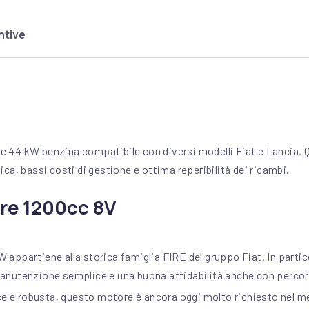
ntive
e 44 kW benzina compatibile con diversi modelli Fiat e Lancia.
ca, bassi costi di gestione e ottima reperibilità dei ricambi.
ore 1200cc 8V
appartiene alla storica famiglia FIRE del gruppo Fiat. In parti
anutenzione semplice e una buona affidabilità anche con percor
ice e robusta, questo motore è ancora oggi molto richiesto nel me