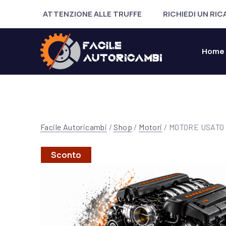
ATTENZIONE ALLE TRUFFE
RICHIEDI UN RI
Home
Facile Autoricambi
/
Shop
/
Motori
/ MOTORE USATO 
Sconto