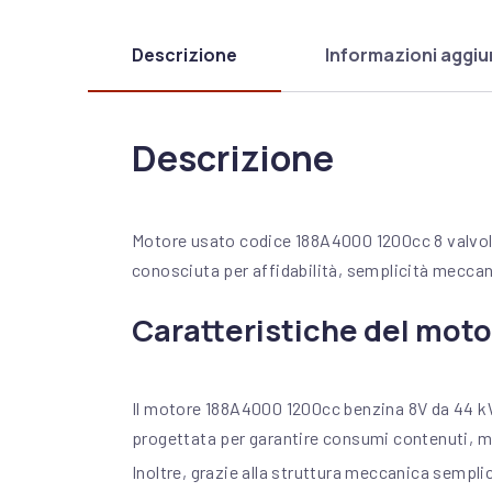
Descrizione
Informazioni aggiu
Descrizione
Motore usato codice 188A4000 1200cc 8 valvol
conosciuta per affidabilità, semplicità meccani
Caratteristiche del mot
Il motore 188A4000 1200cc benzina 8V da 44 kW 
progettata per garantire consumi contenuti, m
Inoltre, grazie alla struttura meccanica sempl