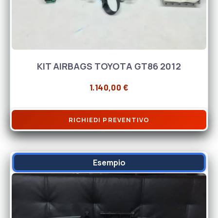
KIT AIRBAGS TOYOTA GT86 2012
1.140,00
€
RICHIEDI PREVENTIVO
Esempio