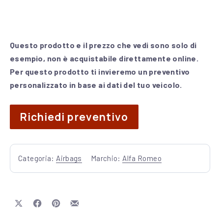
Questo prodotto e il prezzo che vedi sono solo di
esempio, non è acquistabile direttamente online.
Per questo prodotto ti invieremo un preventivo
personalizzato in base ai dati del tuo veicolo.
Richiedi preventivo
Categoria:
Airbags
Marchio:
Alfa Romeo
Share on X
Share on Facebook
Share on Pinterest
Share by Email