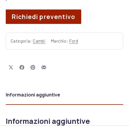
Richiedi preventivo
Categoria:
Cambi
Marchio:
Ford
Share on X
Share on Facebook
Share on Pinterest
Share by Email
Informazioni aggiuntive
Informazioni aggiuntive