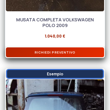
MUSATA COMPLETA VOLKSWAGEN
POLO 2009
1.040,00
€
RICHIEDI PREVENTIVO
Esempio