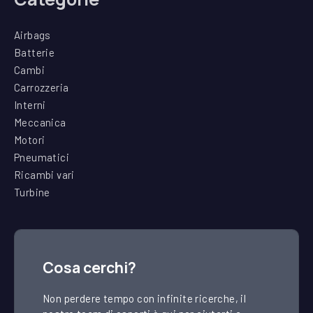
Airbags
Batterie
Cambi
Carrozzeria
Interni
Meccanica
Motori
Pneumatici
Ricambi vari
Turbine
Cosa cerchi?
Non perdere tempo con infinite ricerche, il