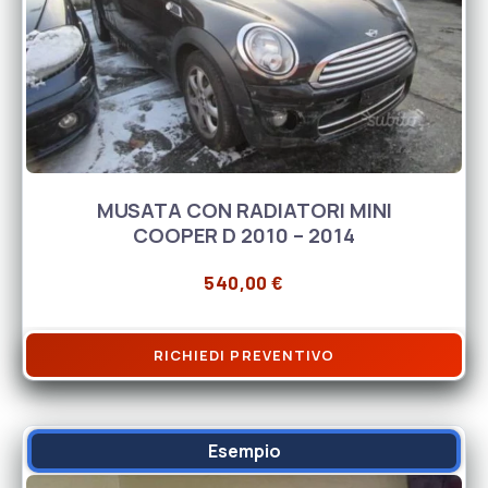
MUSATA CON RADIATORI MINI
COOPER D 2010 – 2014
540,00
€
RICHIEDI PREVENTIVO
Esempio