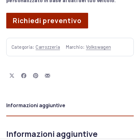
personalizzato in base ai dati del tuo veicolo.
Richiedi preventivo
Categoria:
Carrozzeria
Marchio:
Volkswagen
Share on X
Share on Facebook
Share on Pinterest
Share by Email
Informazioni aggiuntive
Informazioni aggiuntive