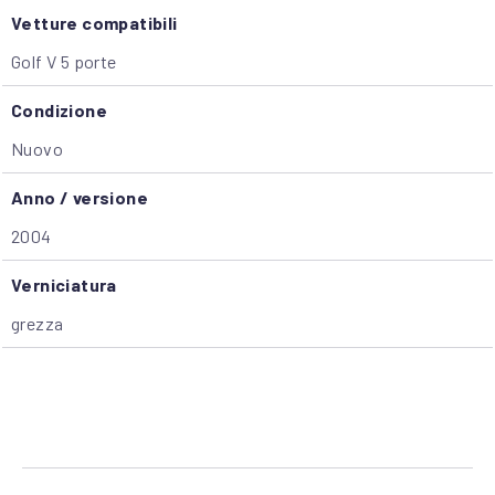
Vetture compatibili
Golf V 5 porte
Condizione
Nuovo
Anno / versione
2004
Verniciatura
grezza