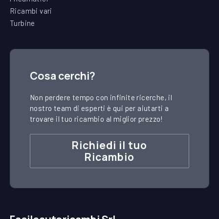
Ricambi vari
Turbine
Cosa cerchi?
Non perdere tempo con infinite ricerche, il
nostro team di esperti è qui per aiutarti a
trovare il tuo ricambio al miglior prezzo!
Richiedi il tuo
Ricambio