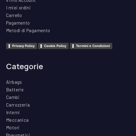
Il mio Account
I miei ordini
Carrello
Pagamento
Metodi di Pagamento
Privacy Policy
Cookie Policy
Termini e Condizioni
Categorie
Airbags
Batterie
Cambi
Carrozzeria
Interni
Meccanica
Motori
Pneumatici