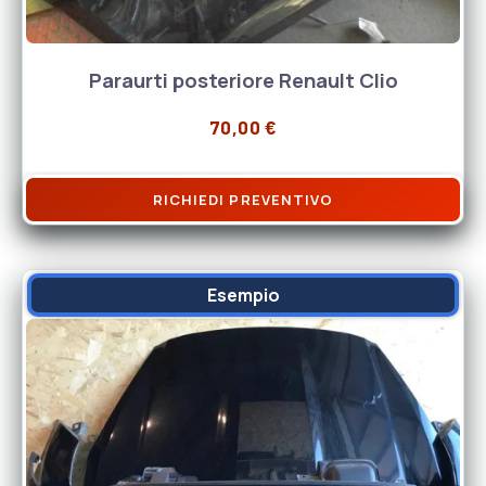
Paraurti posteriore Renault Clio
70,00
€
RICHIEDI PREVENTIVO
Esempio