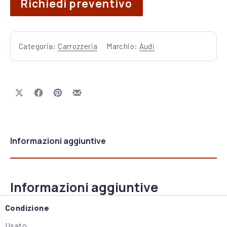
Richiedi preventivo
Categoria:
Carrozzeria
Marchio:
Audi
Share on X
Share on Facebook
Share on Pinterest
Share by Email
Informazioni aggiuntive
Informazioni aggiuntive
Condizione
Usato