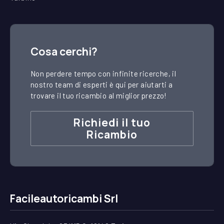
Cosa cerchi?
Non perdere tempo con infinite ricerche, il
nostro team di esperti è qui per aiutarti a
trovare il tuo ricambio al miglior prezzo!
Richiedi il tuo
Ricambio
Facileautoricambi Srl