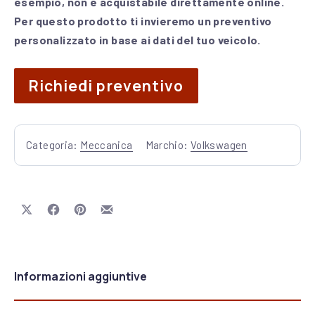
esempio, non è acquistabile direttamente online.
Per questo prodotto ti invieremo un preventivo
personalizzato in base ai dati del tuo veicolo.
Richiedi preventivo
Categoria:
Meccanica
Marchio:
Volkswagen
Share on X
Share on Facebook
Share on Pinterest
Share by Email
Informazioni aggiuntive