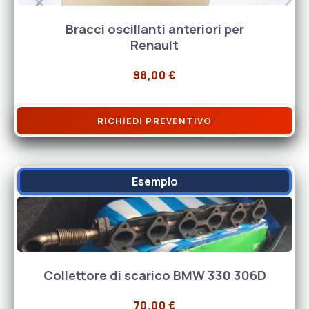
Bracci oscillanti anteriori per
Renault
98,00
€
RICHIEDI PREVENTIVO
Esempio
Collettore di scarico BMW 330 306D
70,00
€