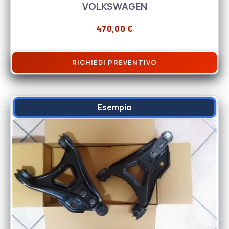
VOLKSWAGEN
470,00
€
RICHIEDI PREVENTIVO
Esempio