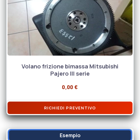
Volano frizione bimassa Mitsubishi
Pajero III serie
0,00
€
RICHIEDI PREVENTIVO
Esempio