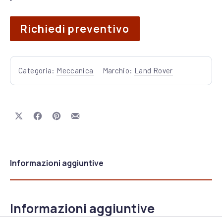
Richiedi preventivo
Categoria:
Meccanica
Marchio:
Land Rover
Share on X
Share on Facebook
Share on Pinterest
Share by Email
Informazioni aggiuntive
Informazioni aggiuntive