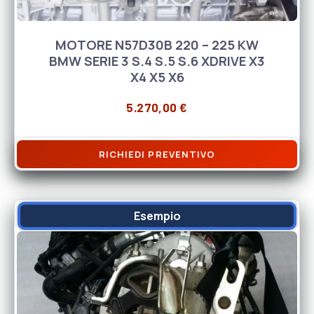
MOTORE N57D30B 220 – 225 KW
BMW SERIE 3 S.4 S.5 S.6 XDRIVE X3
X4 X5 X6
5.270,00
€
RICHIEDI PREVENTIVO
Esempio