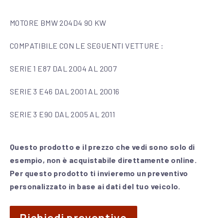
MOTORE BMW 204D4 90 KW
COMPATIBILE CON LE SEGUENTI VETTURE :
SERIE 1 E87 DAL 2004 AL 2007
SERIE 3 E46 DAL 2001 AL 20016
SERIE 3 E90 DAL 2005 AL 2011
Questo prodotto e il prezzo che vedi sono solo di
esempio, non è acquistabile direttamente online.
Per questo prodotto ti invieremo un preventivo
personalizzato in base ai dati del tuo veicolo.