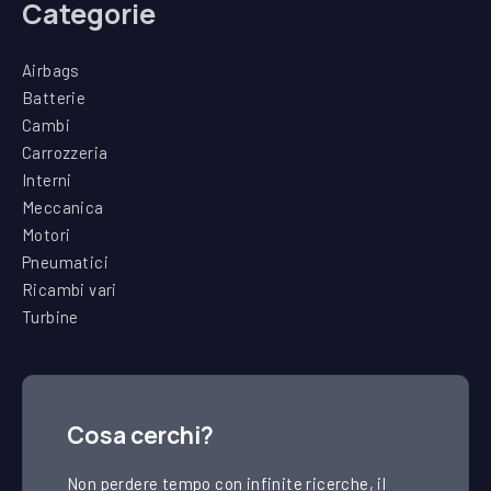
Categorie
Airbags
Batterie
Cambi
Carrozzeria
Interni
Meccanica
Motori
Pneumatici
Ricambi vari
Turbine
Cosa cerchi?
Non perdere tempo con infinite ricerche, il