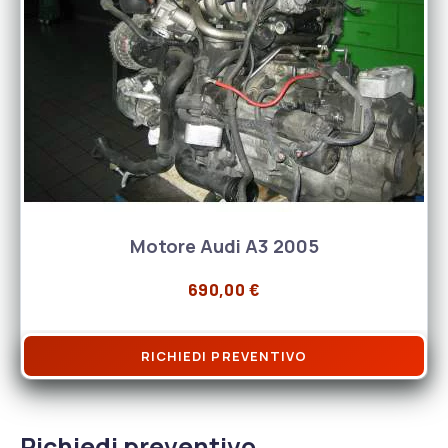
Motore Audi A3 2005
690,00
€
RICHIEDI PREVENTIVO
Richiedi preventivo