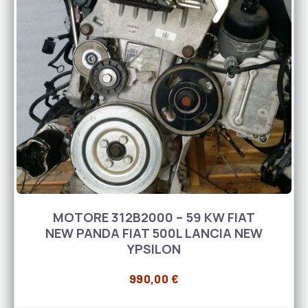
MOTORE 312B2000 – 59 KW FIAT
NEW PANDA FIAT 500L LANCIA NEW
YPSILON
990,00
€