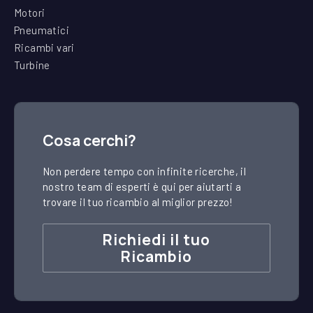
Motori
Pneumatici
Ricambi vari
Turbine
Cosa cerchi?
Non perdere tempo con infinite ricerche, il
nostro team di esperti è qui per aiutarti a
trovare il tuo ricambio al miglior prezzo!
Richiedi il tuo
Ricambio