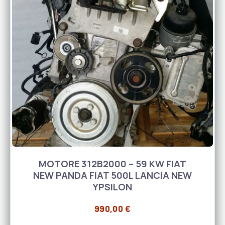
MOTORE 312B2000 – 59 KW FIAT
NEW PANDA FIAT 500L LANCIA NEW
YPSILON
990,00
€