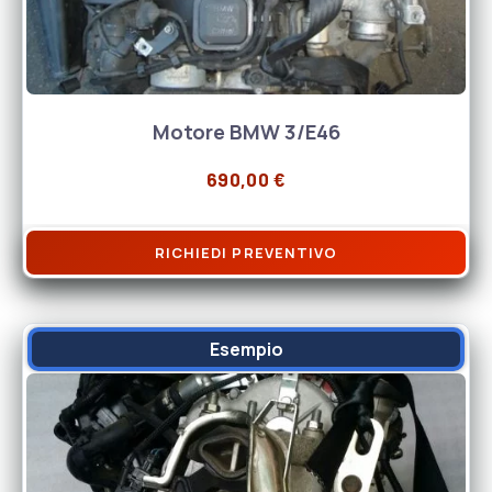
Motore BMW 3/E46
690,00
€
RICHIEDI PREVENTIVO
Esempio