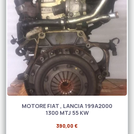
MOTORE FIAT , LANCIA 199A2000
1300 MTJ 55 KW
390,00
€