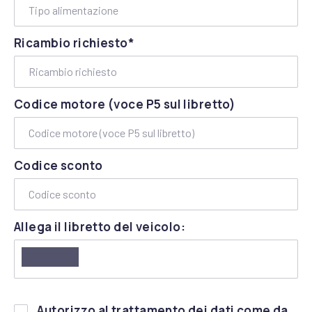
Ricambio richiesto*
Codice motore (voce P5 sul libretto)
Codice sconto
Allega il libretto del veicolo:
Si
Autorizzo al trattamento dei dati come da