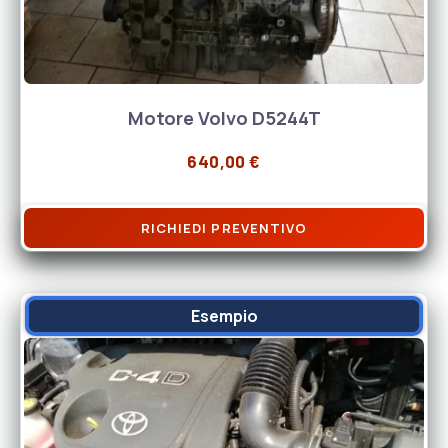
Motore Volvo D5244T
640,00
€
RICHIEDI PREVENTIVO
Esempio