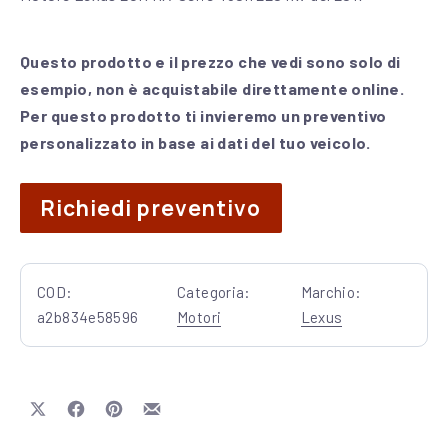
Questo prodotto e il prezzo che vedi sono solo di
esempio, non è acquistabile direttamente online.
Per questo prodotto ti invieremo un preventivo
personalizzato in base ai dati del tuo veicolo.
Richiedi preventivo
COD:
Categoria:
Marchio:
a2b834e58596
Motori
Lexus
Share on X
Share on Facebook
Share on Pinterest
Share by Email