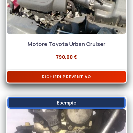
Motore Toyota Urban Cruiser
790,00
€
RICHIEDI PREVENTIVO
Esempio