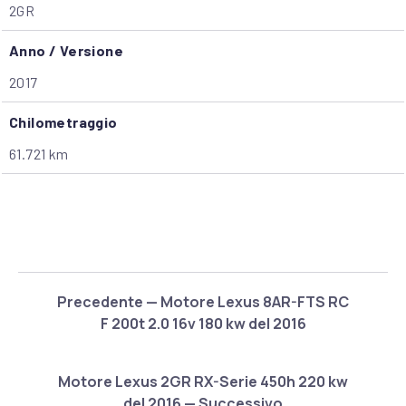
2GR
Anno / Versione
2017
Chilometraggio
61.721 km
Precedente — Motore Lexus 8AR-FTS RC
F 200t 2.0 16v 180 kw del 2016
Motore Lexus 2GR RX-Serie 450h 220 kw
del 2016 — Successivo