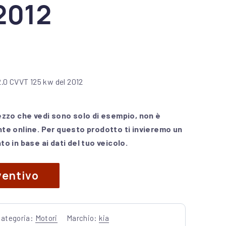
2012
.0 CVVT 125 kw del 2012
ezzo che vedi sono solo di esempio, non è
te online. Per questo prodotto ti invieremo un
o in base ai dati del tuo veicolo.
ventivo
Categoria:
Motori
Marchio:
kia