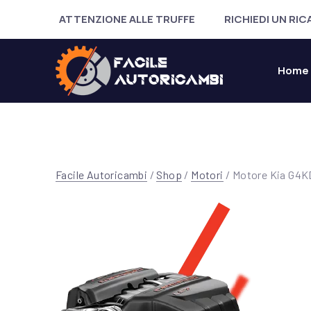
ATTENZIONE ALLE TRUFFE
RICHIEDI UN RI
Home
Facile Autoricambi
/
Shop
/
Motori
/ Motore Kia G4KD