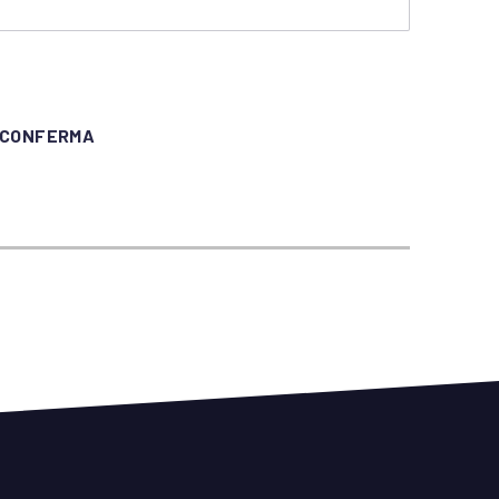
stra)
I CONFERMA