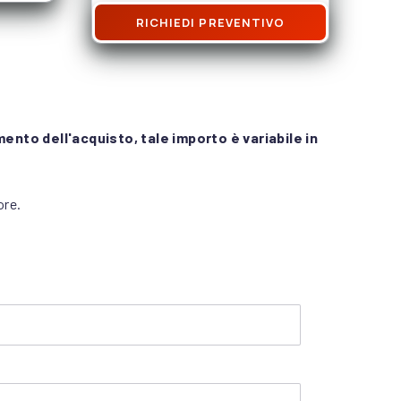
RICHIEDI PREVENTIVO
mento dell'acquisto, tale importo è variabile in
ore.