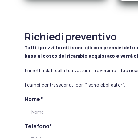
Richiedi preventivo
Tutti i prezzi forniti sono già comprensivi del c
base al costo del ricambio acquistato e verrà 
Immetti i dati dalla tua vettura. Troveremo il tuo ric
I campi contrassegnati con * sono obbligatori.
Nome*
Telefono*