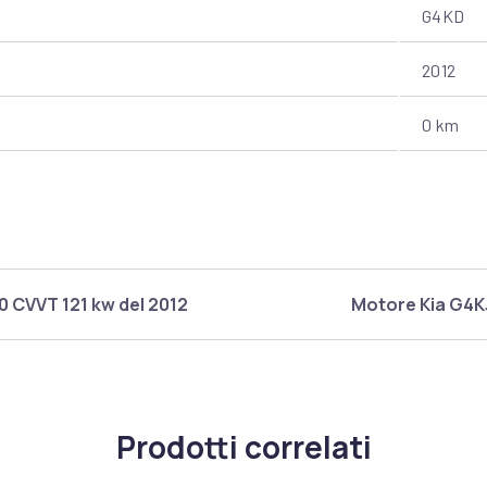
G4KD
2012
0 km
 CVVT 121 kw del 2012
Motore Kia G4KJ
Prodotti correlati